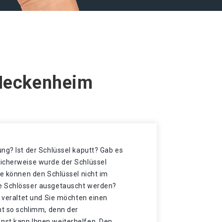
 Meckenheim
ng? Ist der Schlüssel kaputt? Gab es
icherweise wurde der Schlüssel
ie können den Schlüssel nicht im
e Schlösser ausgetauscht werden?
t veraltet und Sie möchten einen
ht so schlimm, denn der
nst kann Ihnen weiterhelfen. Den