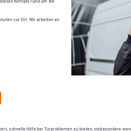
ieses Notfalls rund um die
nuten vor Ort. Wir arbeiten an
isiert, schnelle Hilfe bei Türproblemen zu bieten, insbesondere w