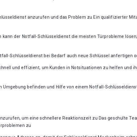
chlüsseldienst anzurufen und das Problem zu Ein qualifizierter Mi
nn der Notfall-Schlüsseldienst die meisten Türprobleme lösen, 
fall-Schlüsseldienst bei Bedarf auch neue Schlüssel anfertigen o
chnell und effizient, um Kunden in Notsituationen zu helfen und 
n Umgebung befinden und Hilfe von einem Notfall-Schlüsseldienst
t anzurufen, um eine schnellere Reaktionszeit zu Das geschulte Te
Türproblemen zu