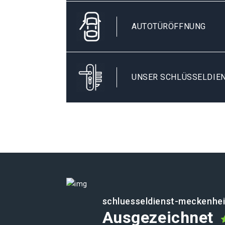
AUTOTÜRÖFFNUNG
UNSER SCHLÜSSELDIEN
schluesseldienst-meckenhe
Ausgezeichnet