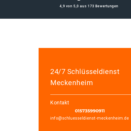
4,9 von 5,0 aus 173 Bewertungen
24/7 Schlüsseldienst
Meckenheim
Kontakt
info@schluesseldienst-meckenheim.de