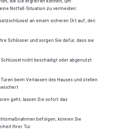
men, die Sie ergreifen können, um
ine Notfall-Situation zu vermeiden⁚
satzschlüssel an einem sicheren Ort auf, den
hre Schlösser und sorgen Sie dafür, dass sie
e Schlüssel nicht beschädigt oder abgenutzt
 Türen beim Verlassen des Hauses und stellen
gesichert
loren geht, lassen Sie sofort das
ichtsmaßnahmen befolgen, können Sie
rheit Ihrer Tür