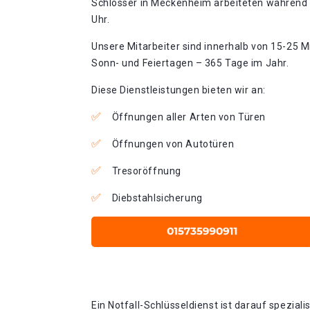
Schlosser in Meckenheim arbeiteten während d
Uhr.
Unsere Mitarbeiter sind innerhalb von 15-25 Mi
Sonn- und Feiertagen – 365 Tage im Jahr.
Diese Dienstleistungen bieten wir an:
Öffnungen aller Arten von Türen
Öffnungen von Autotüren
Tresoröffnung
Diebstahlsicherung
Ein Notfall-Schlüsseldienst ist darauf spezial