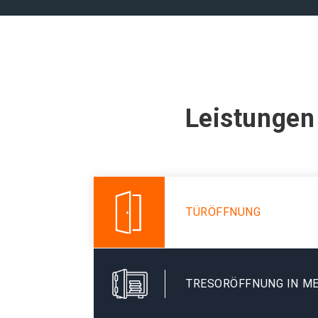
Leistungen
TÜRÖFFNUNG
TRESORÖFFNUNG IN M