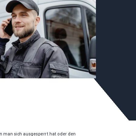
enn man sich ausgesperrt hat oder den