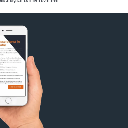
nellstmöglich zu Ihnen kommen