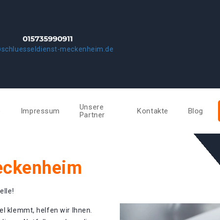
@schluesseldienst-meckenheim.de
Unsere
e
Impressum
Kontakte
Blog
Partner
Meckenheim
elle!
el klemmt, helfen wir Ihnen.