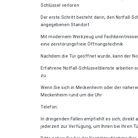
Schlüssel verloren
Der erste Schritt besteht darin, den Notfall-S
angegebenen Standort
Mit modernem Werkzeug und Fachkenntnissen ka
eine zerstörungsfreie Öffnungstechnik
Nachdem die Tür geöffnet wurde, kann der Not
Erfahrene Notfall-Schlüsseldienste arbeiten s
zu
Wenn Sie sich in Meckenheim oder der nähere
Meckenheim rund um die Uhr
Telefon⁚
In dringenden Fällen empfiehlt es sich, direk
jederzeit zur Verfügung, um Ihnen bei Ihren 