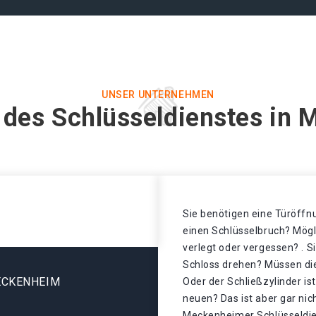
UNSER UNTERNEHMEN
 des Schlüsseldienstes in
Sie benötigen eine Türöffnu
einen Schlüsselbruch? Mögl
verlegt oder vergessen? . S
Schloss drehen? Müssen di
ECKENHEIM
Oder der Schließzylinder is
neuen? Das ist aber gar nic
Meckenheimer Schlüsseldie