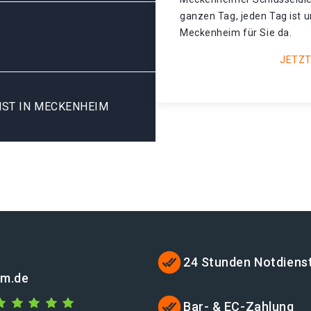
ganzen Tag, jeden Tag ist 
Meckenheim für Sie da.
JETZT
ST IN MECKENHEIM
24 Stunden Notdiens
im.de
Bar- & EC-Zahlung