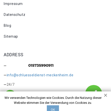
Impressum
Datenschutz
Blog
Sitemap
ADDRESS
info@schluesseldienst-meckenheim.de
24/7
Wir verwenden Technologien wie Cookies. Durch die Nutzung dieser
Website stimmen Sie der Verwendung von Cookies zu.
ОК
Copyright © 2026 Kontakt. Alle Rechte vorbehalten.