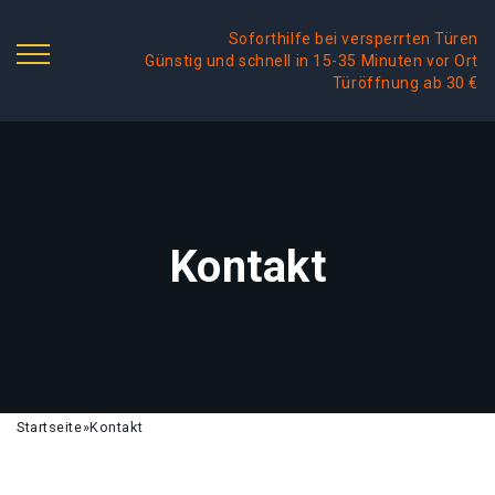
Soforthilfe bei versperrten Türen
Günstig und schnell in 15-35 Minuten vor Ort
Türöffnung ab 30 €
Kontakt
Startseite
»
Kontakt