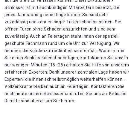
auf die Sie sich verlassen können. Unser 24-Stunden-
Schlosser ist mit sachkundigen Mitarbeitern besetzt, die
jedes Jahr ständig neue Dinge lernen. Sie sind sehr
zuverlässig und können sogar Türen schadlos öffnen. Sie
öffnen Türen ohne Schaden anzurichten und sind sehr
zuverlässig. Auch an Feiertagen steht Ihnen der speziell
geschulte Fachmann rund um die Uhr zur Verfügung. Wir
nehmen die Kundenzufriedenheit sehr ernst. . Wann immer
Sie einen Schlüsseldienst benötigen, kontaktieren Sie uns! In
nur wenigen Minuten (15–25) erhalten Sie Hilfe von unserem
erfahrenen Experten. Dank unserer zentralen Lage haben wir
Experten, die Ihnen schnellstmöglich weiterhelfen können. .
Vollzeitkräfte bleiben auch an Feiertagen. Kontaktieren Sie
noch heute unsere Schlosser und rufen Sie uns an. Kritische
Dienste sind überall um Sie herum.