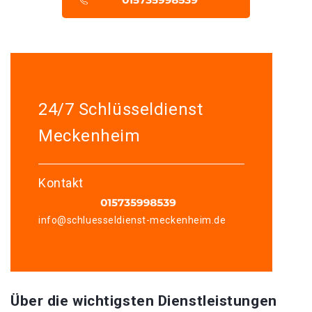
24/7 Schlüsseldienst
Meckenheim
Kontakt
info@schluesseldienst-meckenheim.de
Über die wichtigsten Dienstleistungen