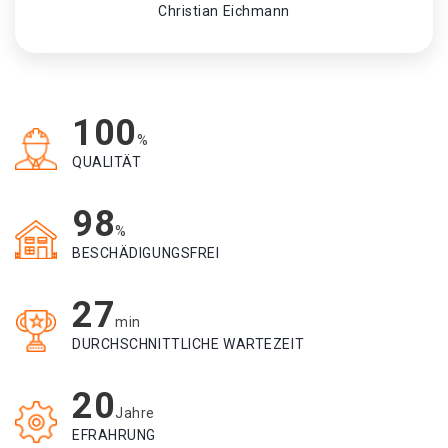
Christian Eichmann
100
%
QUALITÄT
98
%
BESCHÄDIGUNGSFREI
27
min
DURCHSCHNITTLICHE WARTEZEIT
20
Jahre
EFRAHRUNG