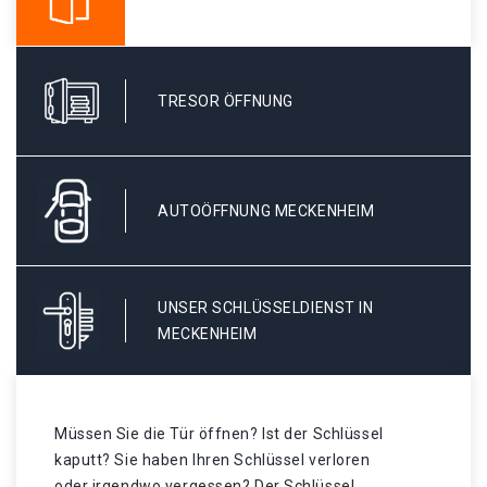
TRESOR ÖFFNUNG
AUTOÖFFNUNG MECKENHEIM
UNSER SCHLÜSSELDIENST IN
MECKENHEIM
Müssen Sie die Tür öffnen? Ist der Schlüssel
kaputt? Sie haben Ihren Schlüssel verloren
oder irgendwo vergessen? Der Schlüssel