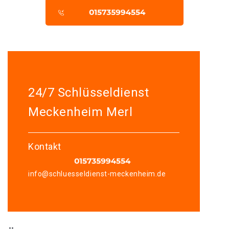
24/7 Schlüsseldienst
Meckenheim Merl
Kontakt
info@schluesseldienst-meckenheim.de