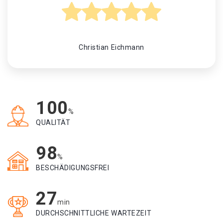
Christian Eichmann
100
%
QUALITÄT
98
%
BESCHÄDIGUNGSFREI
27
min
DURCHSCHNITTLICHE WARTEZEIT