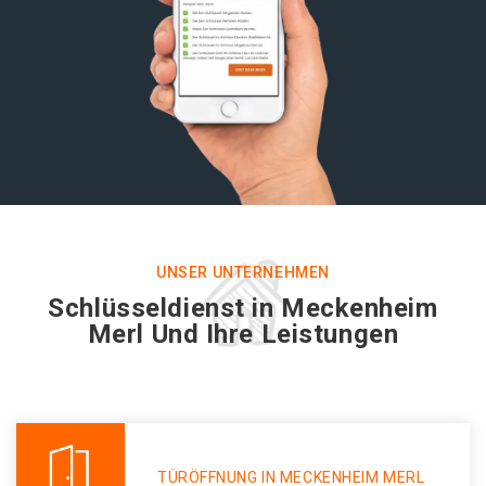
UNSER UNTERNEHMEN
Schlüsseldienst in Meckenheim
Merl Und Ihre Leistungen
TÜRÖFFNUNG IN MECKENHEIM MERL