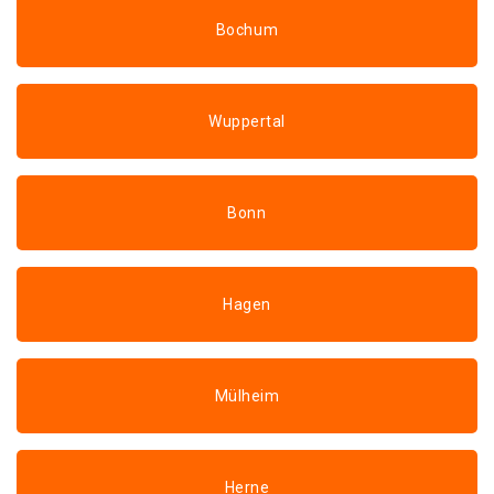
Bochum
Wuppertal
Bonn
Hagen
Mülheim
Herne