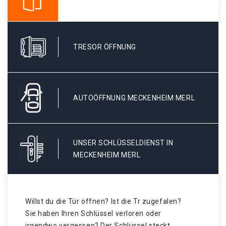
TRESOR ÖFFNUNG
AUTOÖFFNUNG MECKENHEIM MERL
UNSER SCHLÜSSELDIENST IN
MECKENHEIM MERL
Willst du die Tür öffnen? Ist die Tr zugefalen?
Sie haben Ihren Schlüssel verloren oder
irgendwo vergessen? Der Schlüssel steckt