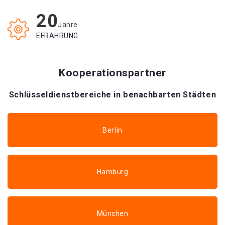
20
Jahre
EFRAHRUNG
Kooperationspartner
Schlüsseldienstbereiche in benachbarten Städten
Berlin
Hamburg
München